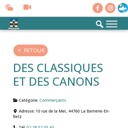
RETOUR
DES CLASSIQUES
ET DES CANONS
Catégorie:
Commerçants
Adresse:
10 rue de la Mer, 44760 La Bernerie-En-
Retz
Tél:
02 28 52 05 43