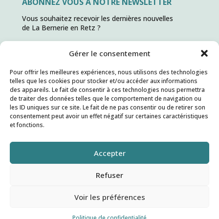
ABONNEZ VOUS À NOTRE NEWSLETTER
Vous souhaitez recevoir les dernières nouvelles
de La Bernerie en Retz ?
Gérer le consentement
ABONNEZ VOUS !
Pour offrir les meilleures expériences, nous utilisons des technologies
telles que les cookies pour stocker et/ou accéder aux informations
des appareils. Le fait de consentir à ces technologies nous permettra
de traiter des données telles que le comportement de navigation ou
les ID uniques sur ce site. Le fait de ne pas consentir ou de retirer son
consentement peut avoir un effet négatif sur certaines caractéristiques
et fonctions.
Accepter
Refuser
Voir les préférences
Site réalisé par
Kitacom
| Copyright © 2026 – La
Politique de confidentialité