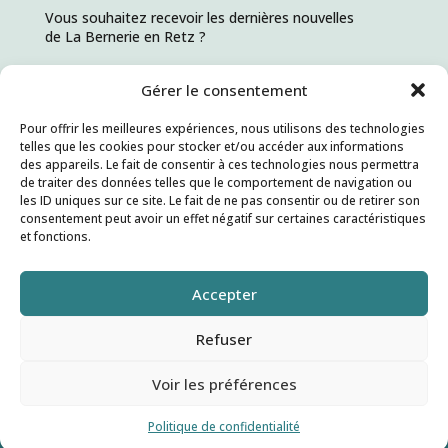
Vous souhaitez recevoir les dernières nouvelles
de La Bernerie en Retz ?
Gérer le consentement
ABONNEZ VOUS !
Pour offrir les meilleures expériences, nous utilisons des technologies
telles que les cookies pour stocker et/ou accéder aux informations
des appareils. Le fait de consentir à ces technologies nous permettra
de traiter des données telles que le comportement de navigation ou
les ID uniques sur ce site. Le fait de ne pas consentir ou de retirer son
consentement peut avoir un effet négatif sur certaines caractéristiques
et fonctions.
Accepter
Refuser
Voir les préférences
Site réalisé par
Kitacom
| Copyright © 2026 – La
Politique de confidentialité
Bernerie en Retz